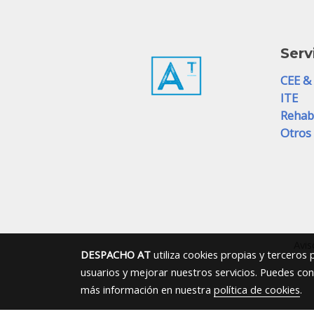
Serv
CEE &
ITE
Rehab
Otros 
Avis
DESPACHO AT
utiliza cookies propias y terceros
usuarios y mejorar nuestros servicios. Puedes con
más información en nuestra
política de cookies
.