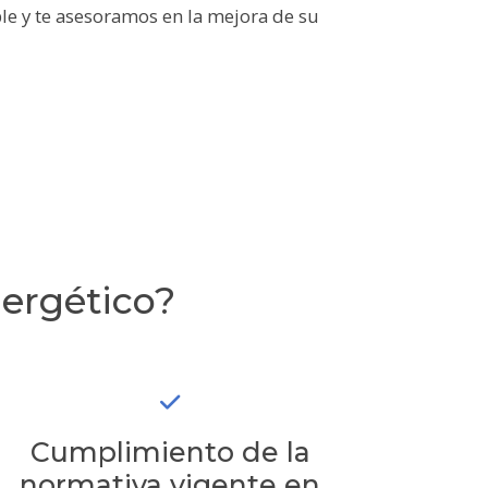
le y te asesoramos en la mejora de su
nergético?
Cumplimiento de la
normativa vigente en