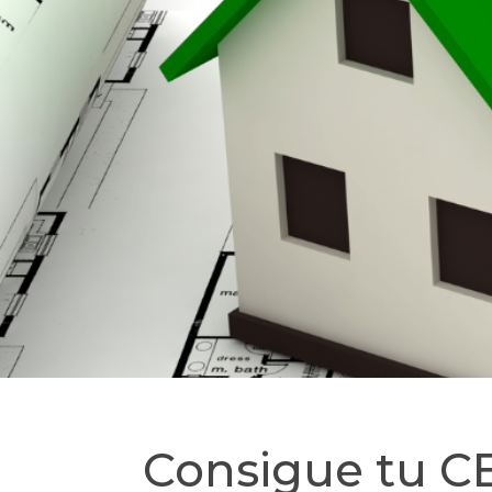
Consigue tu CE