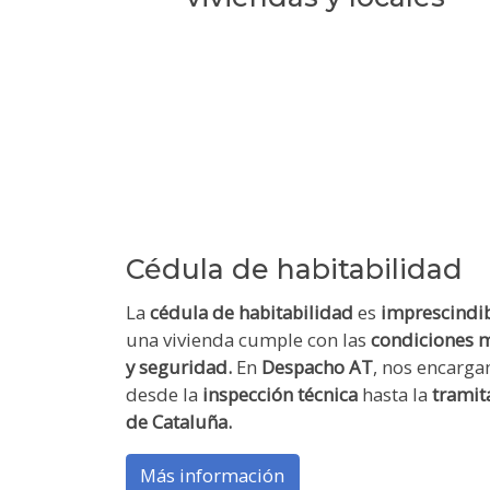
Cédula de habitabilidad
La
cédula de habitabilidad
es
imprescindi
una vivienda cumple con las
condiciones m
y seguridad.
En
Despacho AT
, nos encarg
desde la
inspección técnica
hasta la
tramit
de Cataluña.
Más información