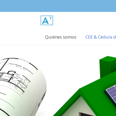
Quiénes somos
CEE & Cédula d