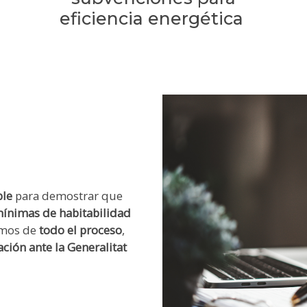
eficiencia energética
ble
para demostrar que
ínimas de habitabilidad
amos de
todo el proceso
,
ación ante la Generalitat