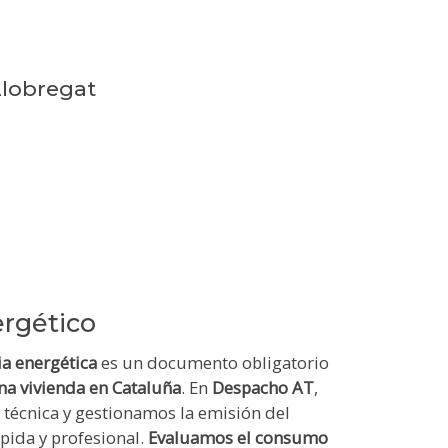
Llobregat
ergético
ia energética
es un documento obligatorio
na vivienda en Cataluña
. En
Despacho AT
,
 técnica y gestionamos la emisión del
pida y profesional.
Evaluamos el consumo