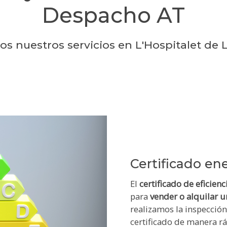
Despacho AT
s nuestros servicios en L'Hospitalet de 
Certificado en
El
certificado de eficienc
para
vender o alquilar u
realizamos la inspección
certificado de manera rá