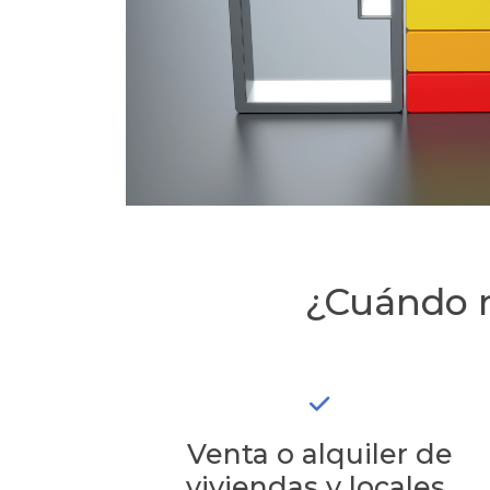
¿Cuándo n
Venta o alquiler de
viviendas y locales