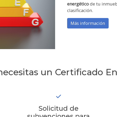
energético
de tu inmueb
clasificación.
Más información
ecesitas un Certificado E
Solicitud de
subvenciones para