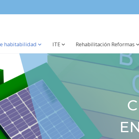
e habitabilidad
ITE
Rehabilitación Reformas
C
EN