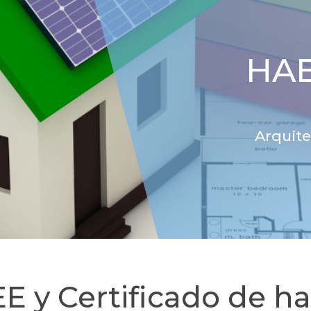
HAB
Arquite
E y Certificado de ha