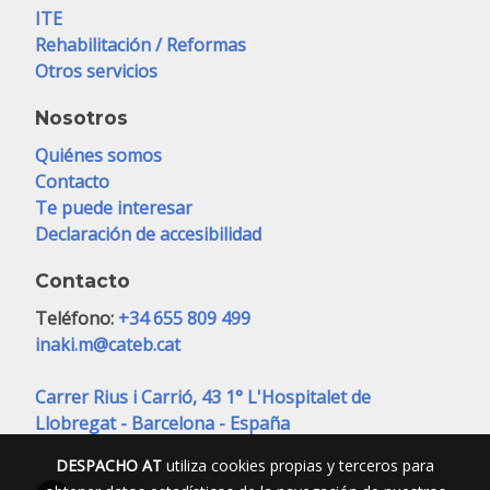
ITE
Rehabilitación / Reformas
Otros servicios
Nosotros
Quiénes somos
Contacto
Te puede interesar
Declaración de accesibilidad
Contacto
Teléfono:
+34 655 809 499
inaki.m@cateb.cat
Carrer Rius i Carrió, 43 1° L'Hospitalet de
Llobregat - Barcelona - España
DESPACHO AT
utiliza cookies propias y terceros para