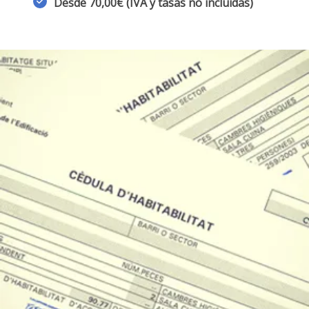
Desde 70,00€ (IVA y tasas no incluidas)