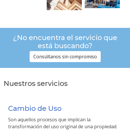
¿No encuentra el servicio que
está buscando?
Consúltanos sin compromiso
Nuestros servicios
Cambio de Uso
Son aquellos procesos que implican la
transformación del uso original de una propiedad.